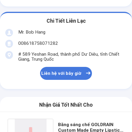
Chi Tiết Liên Lạc
Mr. Bob Hang
008618758071282
# 589 Yeshan Road, thành phố Dư Diêu, tỉnh Chiết
Giang, Trung Quốc
Liên hệ với bây giờ
Nhận Giá Tốt Nhất Cho
Bằng sáng chế GOLDRAIN
Custom Made Empty Lipstick