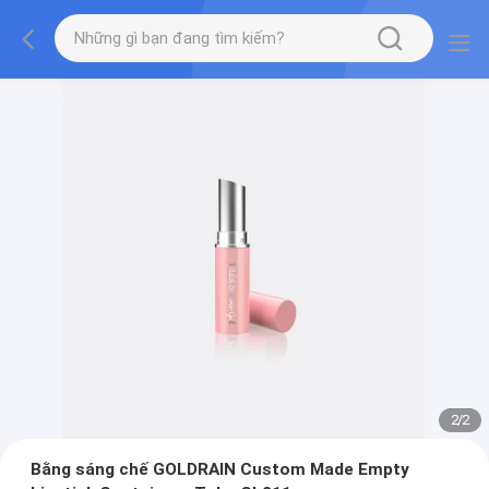
2
/
2
Bằng sáng chế GOLDRAIN Custom Made Empty