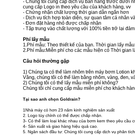
- Chúng tôi cung cấp dịch vụ bán hàng trước dưới n
cung cấp Logo in theo yêu cầu của khách hàng, vv
- Chứng nhận chất lượng thời gian dẫn ngắn hơn
- Dịch vụ tích hợp toàn diện, sự quan tâm cá nhân và 
- Đơn đặt hàng nhỏ được chấp nhận
- Tập trung vào chất lượng với 100% tiền trở lại đảm
Phí lấy mẫu
1.Phí mẫu: Theo thiết kế của bạn. Thời gian lấy mẫu
2.Phí mẫu:Miễn phí cho các mẫu hiện có Thời gian 
Câu hỏi thường gặp
1) Chúng ta có thể làm nhôm trên máy bơm Lotion 
Vâng, chúng tôi có thể làm bằng nhôm, vàng, đen, 
2) Chúng tôi có thể lấy mẫu miễn phí không?
Chúng tôi chỉ cung cấp mẫu miễn phí cho khách hàn
Tại sao anh chọn Goldrain?
1Nhà máy có hơn 23 năm kinh nghiệm sản xuất
2. Logo tùy chỉnh có thể được chấp nhận.
3- Có thể làm loại khác nhau của bơm kem theo yêu cầu 
4- Sản xuất và giao hàng hiệu quả cao.
5. Ngân sách đầu tư: Chúng tôi cung cấp dịch vụ phân tíc