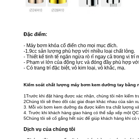
Đặc điểm:
- Máy bơm khóa cổ điển cho mọi mục đích.
-1.9cc sản lượng phù hợp với nhiều loại chất lỏng.
- Thiết kế tinh tế ngăn ngừa rò rỉ ngay cả trong vị trí 
- Phạm vi lớn của động lực và đóng đầy phù hợp với 
- Có trang trí đặc biệt, vỏ kim loại, vỏ khắc, mạ.
Kiểm soát chất lượng máy bơm kem dưỡng tay bằng 
1Trước khi đặt hàng được xác nhận, chúng tôi nên kiểm 
2Chúng tôi sẽ theo dõi các giai đoạn khác nhau của sản xu
3. Mỗi vòi bơm kem dưỡng da được kiểm tra chất lượng và 
4. Trước khi khách hàng giao hàng có thể sắp xếp một QC 
5Chúng tôi sẽ cố gắng hết sức để giúp khách hàng khi có 
Dịch vụ của chúng tôi