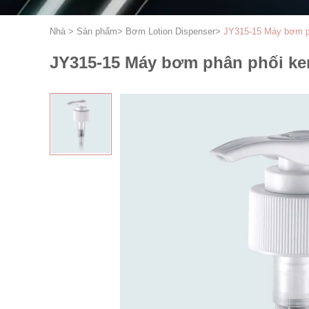
Nhà
>
Sản phẩm
>
Bơm Lotion Dispenser
>
JY315-15 Máy bơm ph
JY315-15 Máy bơm phân phối kem