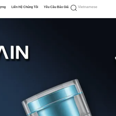
Vietnamese
ượng
Liên Hệ Chúng Tôi
Yêu Cầu Báo Giá