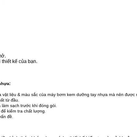
mở.
thiết kế của bạn.
nhựa:
tra vật liệu & màu sắc của máy bơm kem dưỡng tay nhựa mà nên được 
ất từ đầu.
làm sạch trước khi đóng gói.
để kiểm tra chất lượng.
vấn đề.