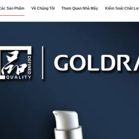
Các Sản Phẩm
Về Chúng Tôi
Tham Quan Nhà Máy
Kiểm Soát Chất L