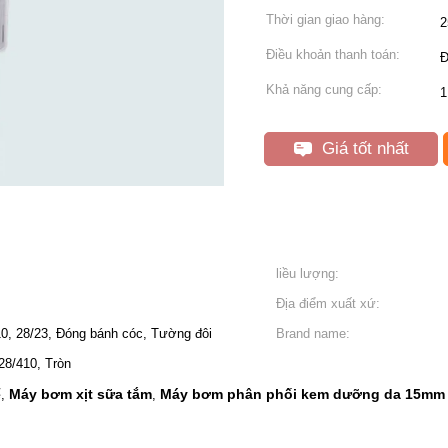
Thời gian giao hàng:
2
Điều khoản thanh toán:
Đ
Khả năng cung cấp:
1
Giá tốt nhất
liều lượng:
Địa điểm xuất xứ:
10, 28/23, Đóng bánh cóc, Tường đôi
Brand name:
28/410, Tròn
ể
Máy bơm xịt sữa tắm
Máy bơm phân phối kem dưỡng da 15mm
,
,