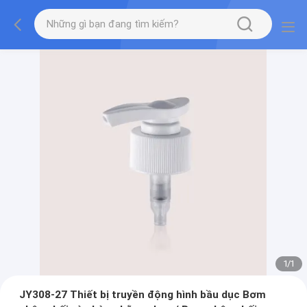
1
/
1
JY308-27 Thiết bị truyền động hình bầu dục Bơm