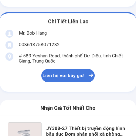
Chi Tiết Liên Lạc
Mr. Bob Hang
008618758071282
# 589 Yeshan Road, thành phố Dư Diêu, tỉnh Chiết
Giang, Trung Quốc
Liên hệ với bây giờ
Nhận Giá Tốt Nhất Cho
JY308-27 Thiết bị truyền động hình
bầu dục Bơm phân phối xà phòng