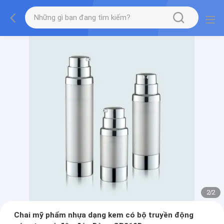
2
/
2
Chai mỹ phẩm nhựa dạng kem có bộ truyền động