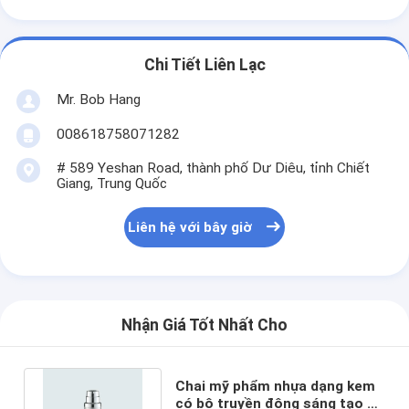
Chi Tiết Liên Lạc
Mr. Bob Hang
008618758071282
# 589 Yeshan Road, thành phố Dư Diêu, tỉnh Chiết
Giang, Trung Quốc
Liên hệ với bây giờ
Nhận Giá Tốt Nhất Cho
Chai mỹ phẩm nhựa dạng kem
có bộ truyền động sáng tạo và