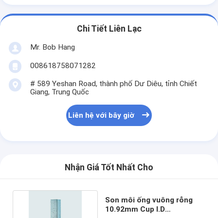
Chi Tiết Liên Lạc
Mr. Bob Hang
008618758071282
# 589 Yeshan Road, thành phố Dư Diêu, tỉnh Chiết
Giang, Trung Quốc
Liên hệ với bây giờ
Nhận Giá Tốt Nhất Cho
Son môi ống vuông rỗng
10.92mm Cup I.D