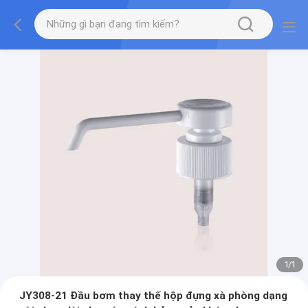
1
/
1
JY308-21 Đầu bơm thay thế hộp đựng xà phòng dạng