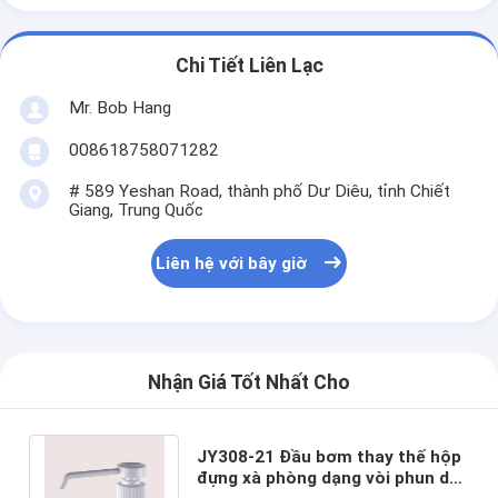
Chi Tiết Liên Lạc
Mr. Bob Hang
008618758071282
# 589 Yeshan Road, thành phố Dư Diêu, tỉnh Chiết
Giang, Trung Quốc
Liên hệ với bây giờ
Nhận Giá Tốt Nhất Cho
JY308-21 Đầu bơm thay thế hộp
đựng xà phòng dạng vòi phun dài