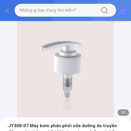
1
/
1
JY308-07 Máy bơm phân phối sữa dưỡng da truyền