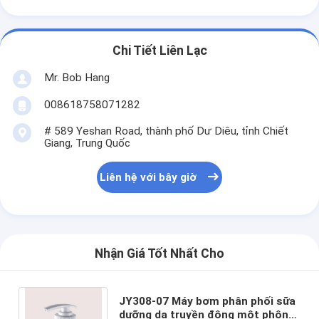
Chi Tiết Liên Lạc
Mr. Bob Hang
008618758071282
# 589 Yeshan Road, thành phố Dư Diêu, tỉnh Chiết
Giang, Trung Quốc
Liên hệ với bây giờ
Nhận Giá Tốt Nhất Cho
JY308-07 Máy bơm phân phối sữa
dưỡng da truyền động một phông