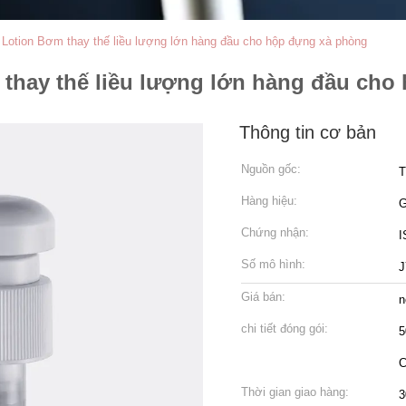
otion Bơm thay thế liều lượng lớn hàng đầu cho hộp đựng xà phòng
thay thế liều lượng lớn hàng đầu cho
Thông tin cơ bản
Nguồn gốc:
T
Hàng hiệu:
Chứng nhận:
I
Số mô hình:
J
Giá bán:
n
chi tiết đóng gói:
5
C
Thời gian giao hàng:
3