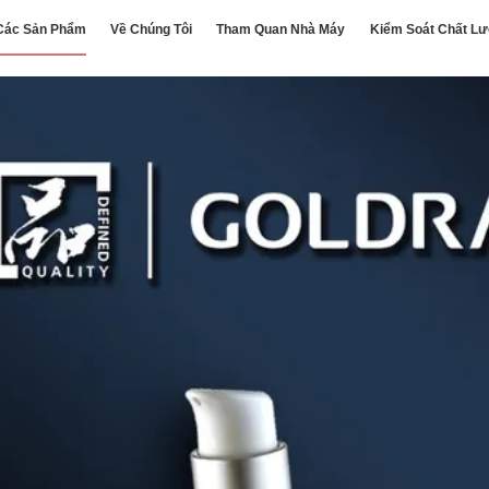
Các Sản Phẩm
Về Chúng Tôi
Tham Quan Nhà Máy
Kiểm Soát Chất L