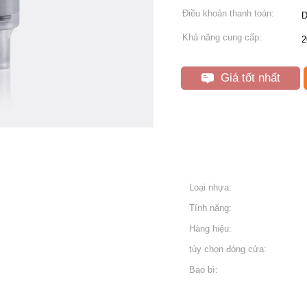
Điều khoản thanh toán:
D
Khả năng cung cấp:
2
Giá tốt nhất
Loại nhựa:
Tính năng:
Hàng hiệu:
tùy chọn đóng cửa:
Bao bì: