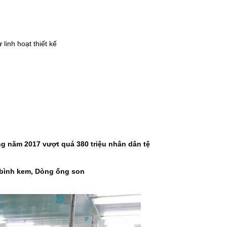
linh hoạt thiết kế
ng năm 2017 vượt quá 380 triệu nhân dân tệ
bình kem, Dòng ống son