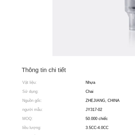
Thông tin chi tiết
Vật liệu:
Nhựa
Sử dụng:
Chai
Nguồn gốc:
ZHEJIANG, CHINA
người mẫu:
JY317-02
MOQ:
50.000 chiếc
liều lượng:
3.5CC-4.0CC