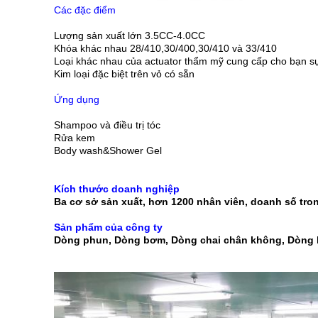
Các đặc điểm
Lượng sản xuất lớn 3.5CC-4.0CC
Khóa khác nhau 28/410,30/400,30/410 và 33/410
Loại khác nhau của actuator thẩm mỹ cung cấp cho bạn sự 
Kim loại đặc biệt trên vỏ có sẵn
Ứng dụng
Shampoo và điều trị tóc
Rửa kem
Body wash&Shower Gel
Kích thước doanh nghiệp
Ba cơ sở sản xuất, hơn 1200 nhân viên, doanh số tro
Sản phẩm của công ty
Dòng phun, Dòng bơm, Dòng chai chân không, Dòng 