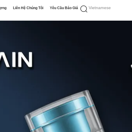
Vietnamese
ượng
Liên Hệ Chúng Tôi
Yêu Cầu Báo Giá