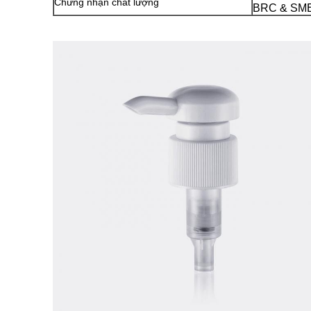
Chứng nhận chất lượng
BRC & SME