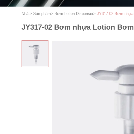
Nhà
>
Sản phẩm
>
Bơm Lotion Dispenser
>
JY317-02 Bơm nhựa L
JY317-02 Bơm nhựa Lotion Bơm 