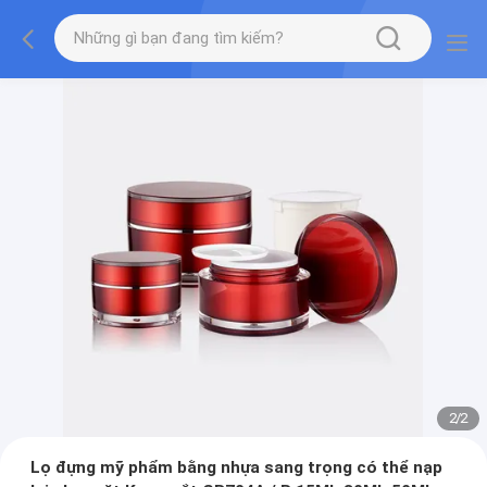
2
/
2
Lọ đựng mỹ phẩm bằng nhựa sang trọng có thể nạp